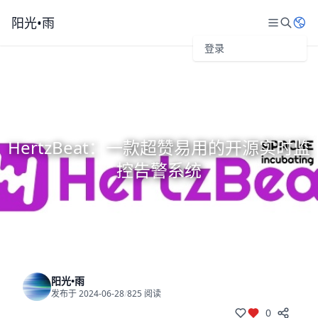
阳光•雨
登录
HertzBeat：一款超赞易用的开源实时监
控告警系统
阳光•雨
发布于 2024-06-28
/
825 阅读
0