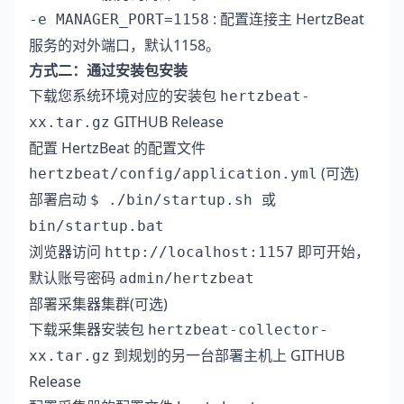
: 配置连接主 HertzBeat
-e MANAGER_PORT=1158
服务的对外端口，默认1158。
方式二：通过安装包安装
下载您系统环境对应的安装包
hertzbeat-
GITHUB Release
xx.tar.gz
配置 HertzBeat 的配置文件
(可选)
hertzbeat/config/application.yml
部署启动
或
$ ./bin/startup.sh
bin/startup.bat
浏览器访问
即可开始，
http://localhost:1157
默认账号密码
admin/hertzbeat
部署采集器集群(可选)
下载采集器安装包
hertzbeat-collector-
到规划的另一台部署主机上
GITHUB
xx.tar.gz
Release