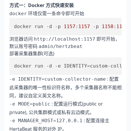
方式一：Docker 方式快速安装
环境仅需一条命令即可开始
docker
docker run -d -p 
1157
:
1157
 -p 
1158
:
1158
 
浏览器访问
即可开始，
http://localhost:1157
默认账号密码
admin/hertzbeat
部署采集器集群(可选)
docker run -d -e IDENTITY=custom-collect
: 配置
-e IDENTITY=custom-collector-name
此采集器的唯一性标识符名称，多个采集器名称不能相
同，建议自定义英文名称。
: 配置运行模式(public or
-e MODE=public
private), 公共集群模式或私有云边模式。
: 配置连接主
-e MANAGER_HOST=127.0.0.1
HertaBeat 服务的对外 IP。