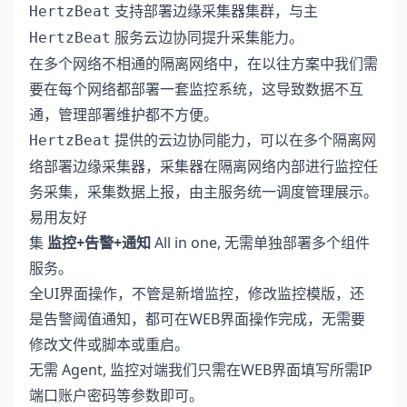
支持部署边缘采集器集群，与主
HertzBeat
服务云边协同提升采集能力。
HertzBeat
在多个网络不相通的隔离网络中，在以往方案中我们需
要在每个网络都部署一套监控系统，这导致数据不互
通，管理部署维护都不方便。
提供的云边协同能力，可以在多个隔离网
HertzBeat
络部署边缘采集器，采集器在隔离网络内部进行监控任
务采集，采集数据上报，由主服务统一调度管理展示。
易用友好
集
监控+告警+通知
All in one, 无需单独部署多个组件
服务。
全UI界面操作，不管是新增监控，修改监控模版，还
是告警阈值通知，都可在WEB界面操作完成，无需要
修改文件或脚本或重启。
无需 Agent, 监控对端我们只需在WEB界面填写所需IP
端口账户密码等参数即可。