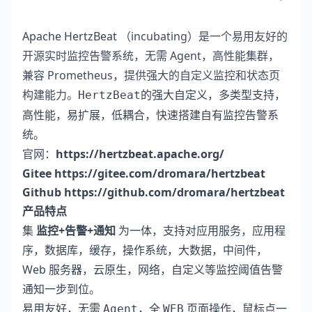
Apache HertzBeat
（incubating）是一个易用友好的
开源实时监控告警系统，无需 Agent，高性能集群，
兼容 Prometheus，提供强大的自定义监控和状态页
构建能力。
的强大自定义，多类型支持，
HertzBeat
高性能，易扩展，低耦合，快速搭建自有监控告警系
统。
官网：
https://hertzbeat.apache.org/
Gitee
https://gitee.com/dromara/hertzbeat
Github
https://github.com/dromara/hertzbeat
产品特点
集
监控+告警+通知
为一体，支持对应用服务，应用程
序，数据库，缓存，操作系统，大数据，中间件，
Web 服务器，云原生，网络，自定义等监控阈值告警
通知一步到位。
易用友好，无需
，全
页面操作，鼠标点一
Agent
WEB