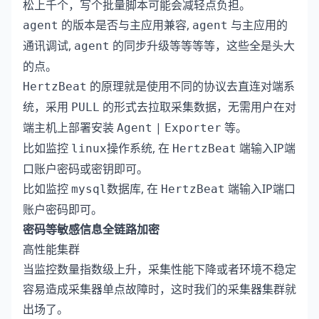
松上千个，写个批量脚本可能会减轻点负担。
的版本是否与主应用兼容,
与主应用的
agent
agent
通讯调试,
的同步升级等等等等，这些全是头大
agent
的点。
的原理就是使用不同的协议去直连对端系
HertzBeat
统，采用
的形式去拉取采集数据，无需用户在对
PULL
端主机上部署安装
|
等。
Agent
Exporter
比如监控
, 在
端输入IP端
linux操作系统
HertzBeat
口账户密码或密钥即可。
比如监控
, 在
端输入IP端口
mysql数据库
HertzBeat
账户密码即可。
密码等敏感信息全链路加密
高性能集群
当监控数量指数级上升，采集性能下降或者环境不稳定
容易造成采集器单点故障时，这时我们的采集器集群就
出场了。