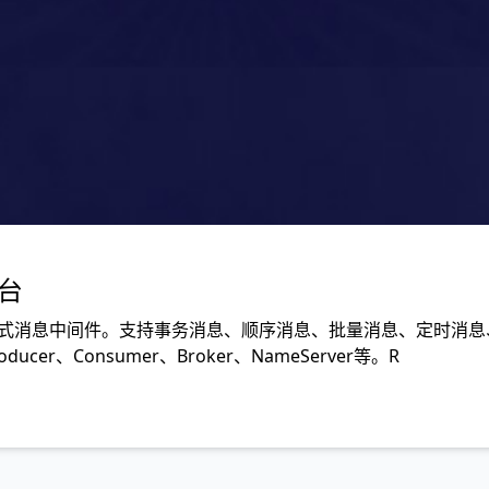
平台
开源的分布式消息中间件。支持事务消息、顺序消息、批量消息、定
cer、Consumer、Broker、NameServer等。R