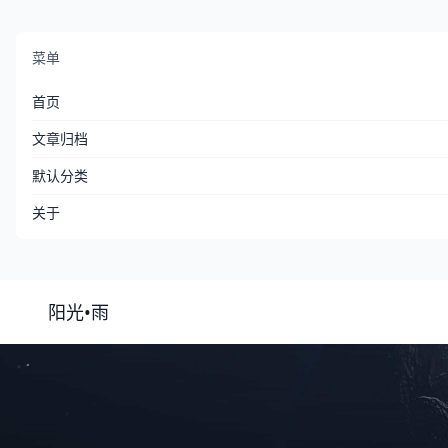
菜单
首页
文章归档
默认分类
关于
阳光•雨