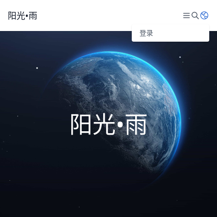
阳光•雨
登录
阳光•雨