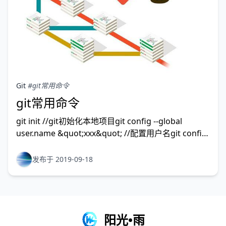
Git
#git常用命令
git常用命令
git init //git初始化本地项目git config --global
user.name &quot;xxx&quot; //配置用户名git config
--global user.email &quot;xxx@xxx.com&quot; //配
置邮件git clone 地址
发布于 2019-09-18
阳光•雨