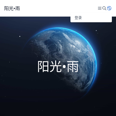
阳光•雨
登录
阳光•雨