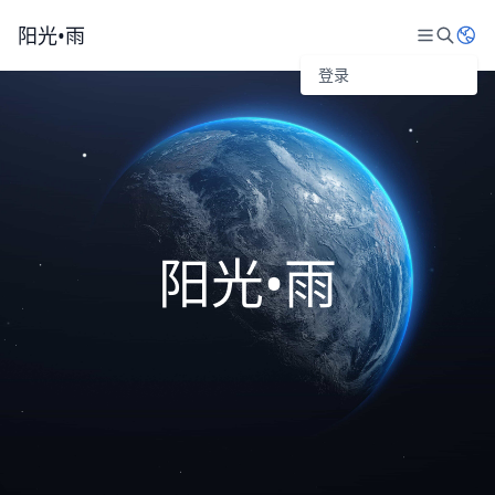
阳光•雨
登录
阳光•雨