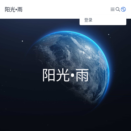
阳光•雨
登录
阳光•雨