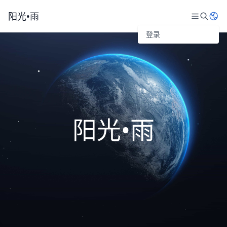
阳光•雨
登录
阳光•雨