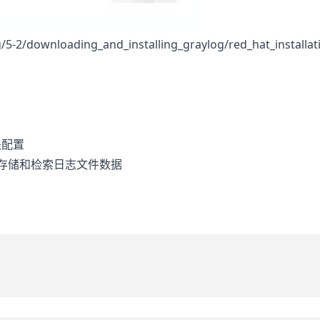
g/5-2/downloading_and_installing_graylog/red_hat_installa
相关配置
h 用来持久化存储和检索日志文件数据