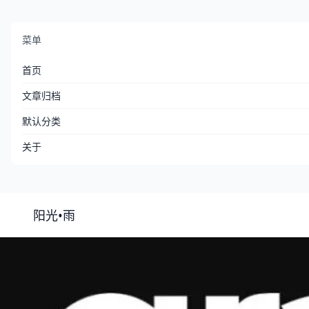
菜单
首页
文章归档
默认分类
关于
阳光•雨