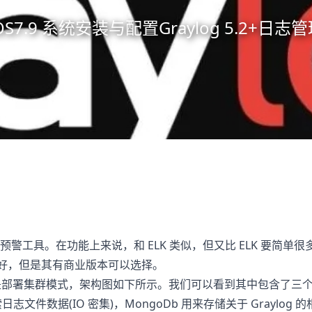
tOS7.9 系统安装与配置Graylog 5.2+日志
和预警工具。在功能上来说，和 ELK 类似，但又比 ELK 要
K好，但是其有商业版本可以选择。
部署集群模式，架构图如下所示。我们可以看到其中包含了三个组件，分别是
检索日志文件数据(IO 密集)，MongoDb 用来存储关于 Graylog