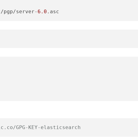
c/pgp/server-
6.0
ic.co/GPG-KEY-elasticsearch