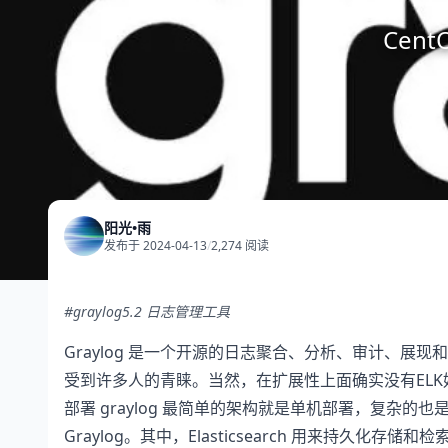
Cen
阳光•雨
发布于 2024-04-13
/
2,274 阅读
#graylog5.2 日志管理工具
Graylog 是一个开源的日志聚合、分析、审计、展现
受到许多人的青睐。当然，在扩展性上面确实没有EL
部署 graylog 最简单的架构就是单机部署，复杂的也是
Graylog。其中，Elasticsearch 用来持久化存储和