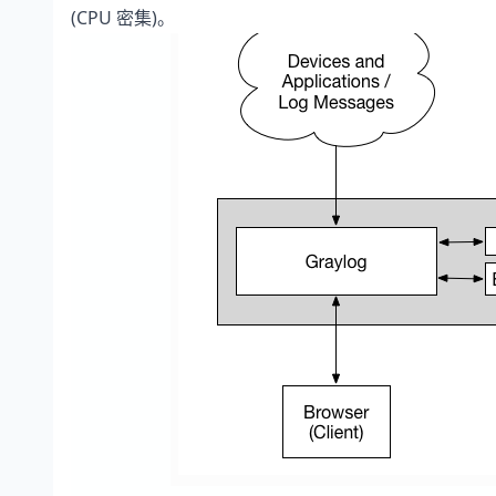
(CPU 密集)。