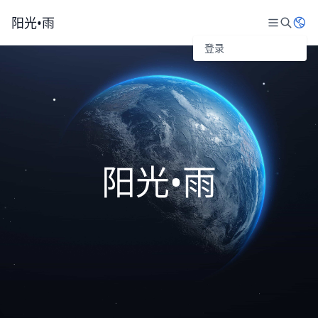
阳光•雨
登录
阳光•雨