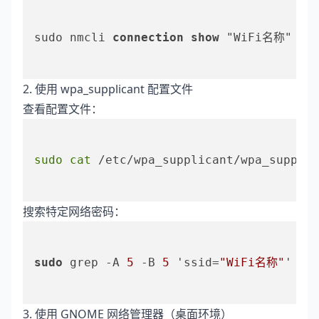
sudo nmcli 
connection
show
 "WiFi名称" | g
2. 使用 wpa_supplicant 配置文件
查看配置文件：
sudo
cat
 /etc/wpa_supplicant/wpa_supplic
搜索特定网络密码：
sudo
 grep -A 
5
 -B 
5
 'ssid=
"WiFi名称"
' /e
3. 使用 GNOME 网络管理器（桌面环境）