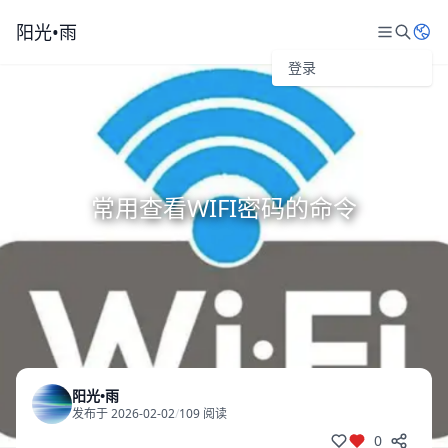
阳光•雨
登录
常用查看WIFI密码的命令
阳光•雨
发布于 2026-02-02
/
109 阅读
0