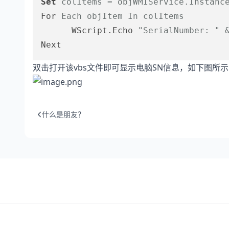
Set
colItems = objWMIService.Instanc
For 
Each objItem In colItems
      WScript.Echo 
"SerialNumber: "
双击打开该vbs文件即可显示电脑SN信息，如下图所
什么是朋友？