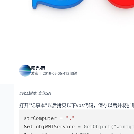
阳光•雨
发布于 2019-09-06
/
412 阅读
#vbs脚本 查询SN
打开"记事本"以后拷贝以下vbs代码，保存以后并将
strComputer = 
"."
Set
 objWMIService 
= GetObject(
"winmg