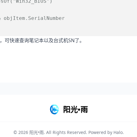
esOf(
"Win32_BIOS"
)
& objItem.SerialNumber
示，可快速查询笔记本以及台式机SN了。
阳光•雨
© 2026
阳光•雨
. All Rights Reserved. Powered by
Halo
.